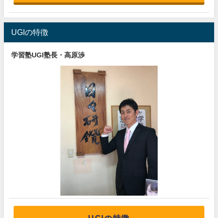
UGIの特徴
学習塾UGI塾長・高原渉
UGIの特徴