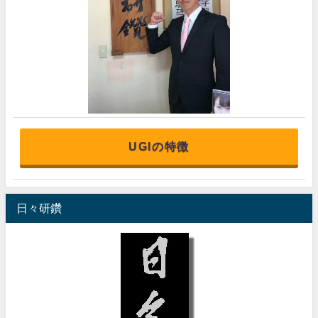
UGIの特徴
日々研鑽