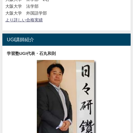
大阪大学 法学部
大阪大学 外国語学部
より詳しい合格実績
UGI講師紹介
学習塾UGI代表・石丸和則