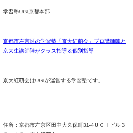
学習塾UGI京都本部
京都市左京区の学習塾「京大紅萌会」プロ講師陣と
京大生講師陣がクラス指導＆個別指導
京大紅萌会はUGIが運営する学習塾です。
住所：京都市左京区田中大久保町31-4ＵＧＩビル３