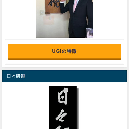
UGIの特徴
日々研鑽