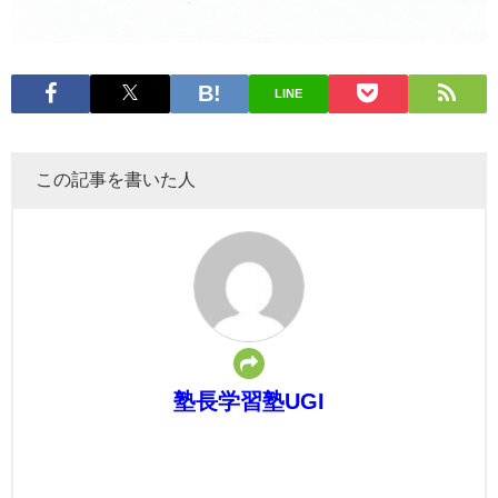
LINE
この記事を書いた人
塾長学習塾UGI