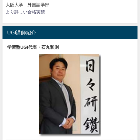
大阪大学 外国語学部
より詳しい合格実績
UGI講師紹介
学習塾UGI代表・石丸和則