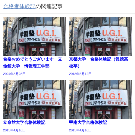
合格者体験記
の関連記事
合格おめでとうございます 立
京都大学 合格体験記（報徳高
命館大学 情報理工学部
校卒）
2024年3月28日
2018年6月12日
立命館大学合格体験記
甲南大学合格体験記
2015年4月16日
2015年4月16日