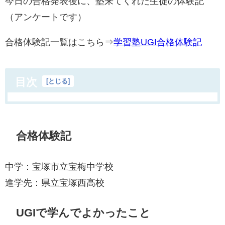
今日の合格発表後に、塾来てくれた生徒の体験記
（アンケートです）
合格体験記一覧はこちら⇒
学習塾UGI合格体験記
目次
[
とじる
]
合格体験記
中学：宝塚市立宝梅中学校
進学先：県立宝塚西高校
UGIで学んでよかったこと