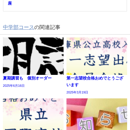
座
中学部コース
の関連記事
夏期講習も 個別オーダー
第一志望校合格おめでとうござ
います
2025年6月16日
2025年3月19日