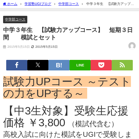
ホーム
学習塾UGIブログ
中学部コース
中学３年生 【試験力アップコ
ース】 短期３日間 模試とセット
中学部コース
中学３年生 【試験力アップコース】 短期３日
間 模試とセット
2015年5月15日
2015年5月15日
LINE
試験力UPコース ～テスト
の力をUPする～
【中3生対象】受験生応援
価格 ￥3,800
（模試代含む）
高校入試に向けた模試をUGIで受験しま