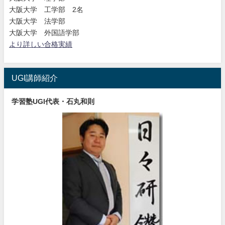
大阪大学 工学部 2名
大阪大学 法学部
大阪大学 外国語学部
より詳しい合格実績
UGI講師紹介
学習塾UGI代表・石丸和則