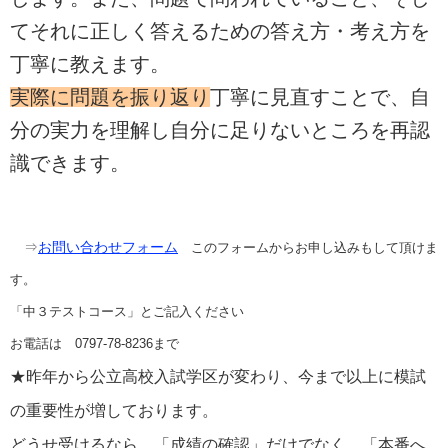
てそれに正しく答えるための答え方・考え方を
丁寧に教えます。
実際に問題を振り返り
丁寧に見直すことで、自
分の実力を理解し自分に足りないところを再認
識できます。
⇒
お問い合わせフォーム
このフォームからお申し込みもして頂けま
す。
「中３テストコース」とご記入ください
お電話は 0797-78-8236まで
★昨年から公立高校入試学区が変わり、今まで以上に模試
の重要性が増しております。
どうせ受けるなら、「成績の確認」だけでなく、「本番へ