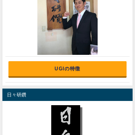
UGIの特徴
日々研鑽