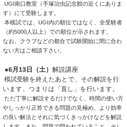
UGI南口教室（手塚治虫記念館の近くにありま
す）にて受験します。
本模試では、UGI内の順位ではなく、全受験者
（約5000人以上）での順位が示されます。
なお、クラブなどの都合で試験開始に間に合わ
ない方はご相談下さい。
●6月13日（土）
解説講座
模試受験を終えたあとで、その解説を行
います。つまりは「直し」を行います。
ただ丁寧に解説するだけでなく、時間の使い方
やしっかり正答できる問題の見極め、より効率
の良い解法とそれに気づくきっかけなどを解説
します。また、問題で問われていること、そし