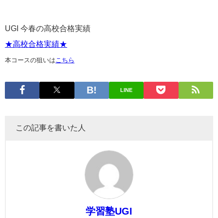
UGI 今春の高校合格実績
★高校合格実績★
本コースの狙いは
こちら
LINE
この記事を書いた人
学習塾UGI