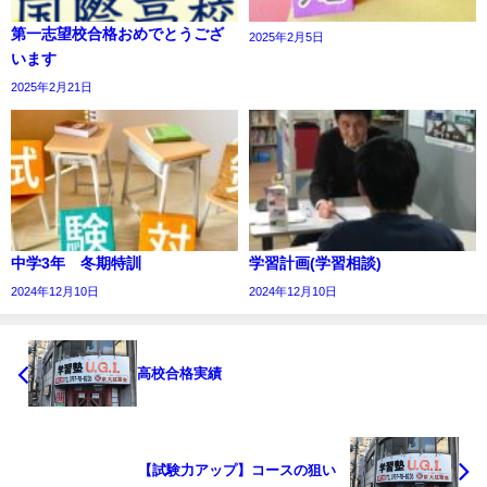
第一志望校合格おめでとうござ
2025年2月5日
います
2025年2月21日
中学3年 冬期特訓
学習計画(学習相談)
2024年12月10日
2024年12月10日
高校合格実績
【試験力アップ】コースの狙い