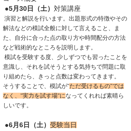
●5月30日（土）
対策講座
演習と解説を行います。出題形式の特徴やその
解法などの模試全般に対して言えること、ま
た、自分に合った点の取り方や時間配分の方法
など戦術的なところを説明します。
模試を受験する度、少しずつでも習ったことを
意識し、それを試そうとする気持ちで問題に取
り組めたら、きっと点数は変わってきます。
そうすることで、模試が"
ただ受けるもの"では
なく、"実力を試す場"に
なってくれれば素晴ら
しいです。
●6月6日（土）
受験当日