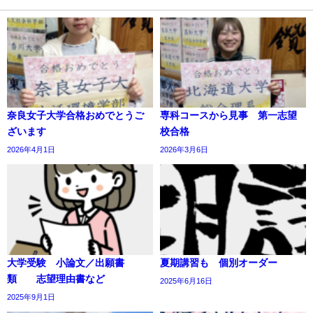
奈良女子大学合格おめでとうご
専科コースから見事 第一志望
ざいます
校合格
2026年4月1日
2026年3月6日
大学受験 小論文／出願書
夏期講習も 個別オーダー
類 志望理由書など
2025年6月16日
2025年9月1日