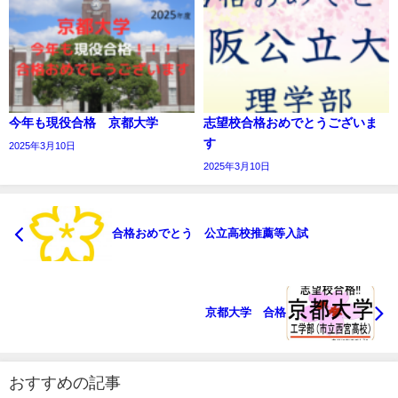
今年も現役合格 京都大学
志望校合格おめでとうございま
す
2025年3月10日
2025年3月10日
合格おめでとう 公立高校推薦等入試
京都大学 合格
おすすめの記事