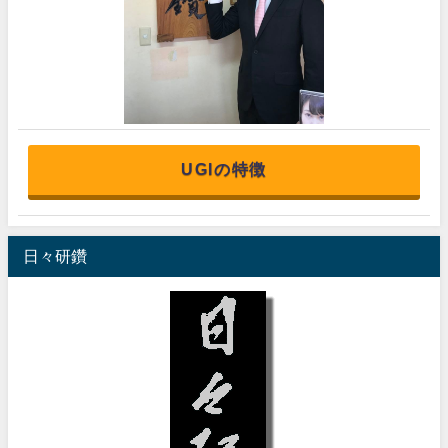
UGIの特徴
日々研鑽