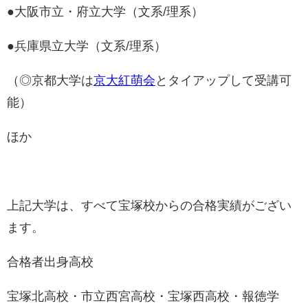
●大阪市立・府立大学（文系/理系）
●兵庫県立大学（文系/理系）
（◎京都大学は
京大紅萌会
とタイアップして受講可
能）
ほか
上記大学は、すべて宝塚校からの合格実績がござい
ます。
合格者出身高校
宝塚北高校・市立西宮高校・宝塚西高校・報徳学