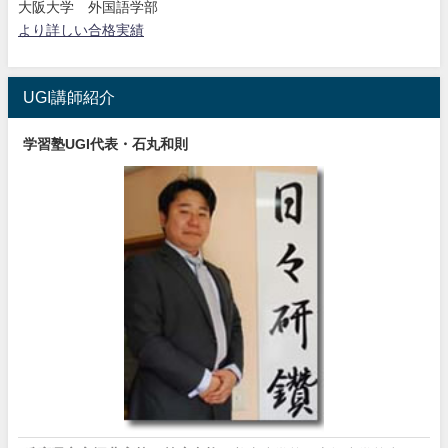
大阪大学 外国語学部
より詳しい合格実績
UGI講師紹介
学習塾UGI代表・石丸和則