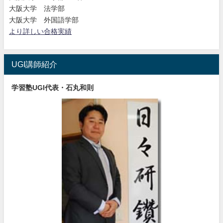
大阪大学 法学部
大阪大学 外国語学部
より詳しい合格実績
UGI講師紹介
学習塾UGI代表・石丸和則