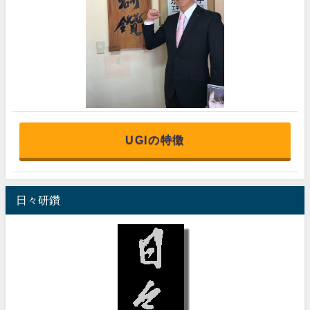
UGIの特徴
日々研鑽