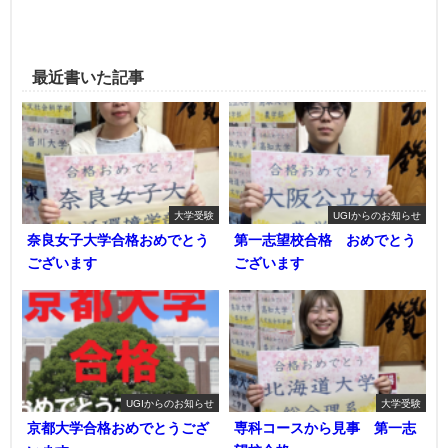
最近書いた記事
大学受験
UGIからのお知らせ
奈良女子大学合格おめでとう
第一志望校合格 おめでとう
ございます
ございます
UGIからのお知らせ
大学受験
京都大学合格おめでとうござ
専科コースから見事 第一志