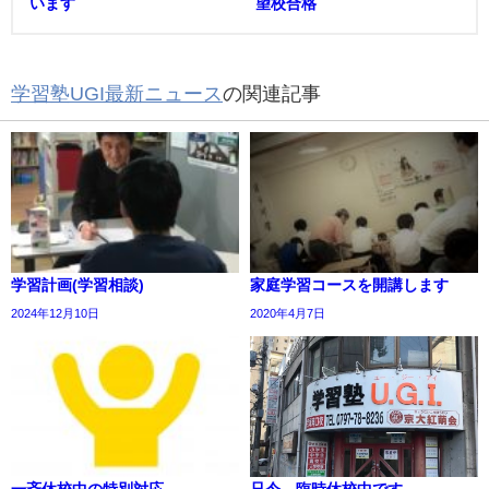
います
望校合格
学習塾UGI最新ニュース
の関連記事
学習計画(学習相談)
家庭学習コースを開講します
2024年12月10日
2020年4月7日