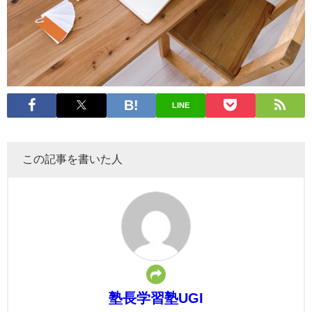
LINE
この記事を書いた人
塾長学習塾UGI