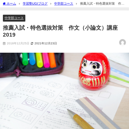
ホーム
学習塾UGIブログ
中学部コース
推薦入試・特色選抜対策 作文
（小論文）講座 2019
中学部コース
推薦入試・特色選抜対策 作文（小論文）講座
2019
2018年12月25日
2021年12月23日