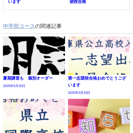
います
望校合格
中学部コース
の関連記事
夏期講習も 個別オーダー
第一志望校合格おめでとうござ
います
2025年6月16日
2025年3月19日