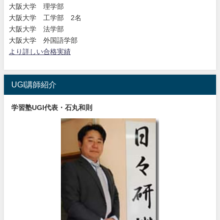
大阪大学 理学部
大阪大学 工学部 2名
大阪大学 法学部
大阪大学 外国語学部
より詳しい合格実績
UGI講師紹介
学習塾UGI代表・石丸和則