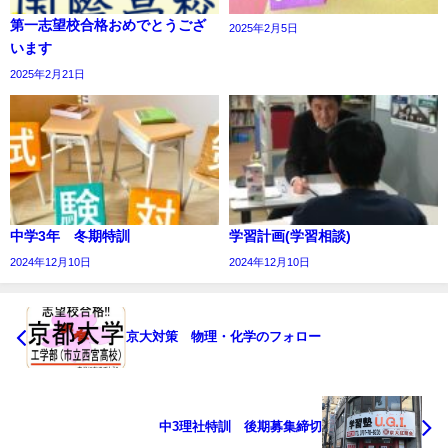
第一志望校合格おめでとうござ
2025年2月5日
います
2025年2月21日
中学3年 冬期特訓
学習計画(学習相談)
2024年12月10日
2024年12月10日
京大対策 物理・化学のフォロー
中3理社特訓 後期募集締切