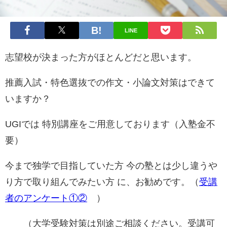
LINE
志望校が決まった方がほとんどだと思います。
推薦入試・特色選抜での作文・小論文対策はできて
いますか？
UGIでは 特別講座をご用意しております（入塾金不
要）
今まで独学で目指していた方 今の塾とは少し違うや
り方で取り組んでみたい方 に、お勧めです。（
受講
者のアンケート①
②
）
（大学受験対策は別途ご相談ください。受講可