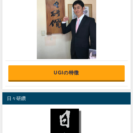
UGIの特徴
日々研鑽